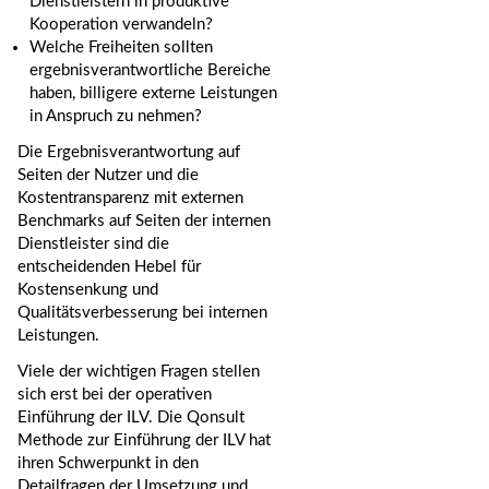
Dienstleistern in produktive
Kooperation verwandeln?
Welche Freiheiten sollten
ergebnisverantwortliche Bereiche
haben, billigere externe Leistungen
in Anspruch zu nehmen?
Die Ergebnisverantwortung auf
Seiten der Nutzer und die
Kostentransparenz mit externen
Benchmarks
auf Seiten der internen
Dienstleister sind die
entscheidenden Hebel für
Kostensenkung und
Qualitätsverbesserung bei internen
Leistungen.
Viele der wichtigen Fragen stellen
sich erst bei der operativen
Einführung der
ILV
. Die Qonsult
Methode zur Einführung der
ILV
hat
ihren Schwerpunkt in den
Detailfragen der Umsetzung und