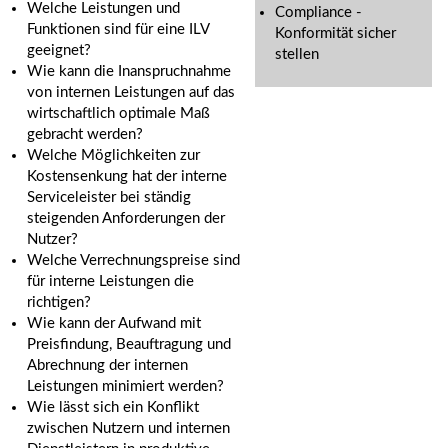
Welche Leistungen und
Compliance
-
Funktionen sind für eine
ILV
Konformität sicher
geeignet?
stellen
Wie kann die Inanspruchnahme
von internen Leistungen auf das
wirtschaftlich optimale Maß
gebracht werden?
Welche Möglichkeiten zur
Kostensenkung hat der interne
Service
leister bei ständig
steigenden Anforderungen der
Nutzer?
Welche Verrechnungspreise sind
für interne Leistungen die
richtigen?
Wie kann der Aufwand mit
Preisfindung, Beauftragung und
Abrechnung der internen
Leistungen minimiert werden?
Wie lässt sich ein Konflikt
zwischen Nutzern und internen